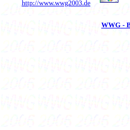
http://www.wwg2003.de
WWG - 