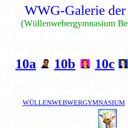
WWG-Galerie der 
(Wüllenwebergymnasium Ber
10a
10b
10c
WÜLLENWEBWERGYMNASIUM