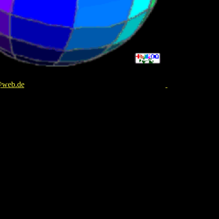
@web.de