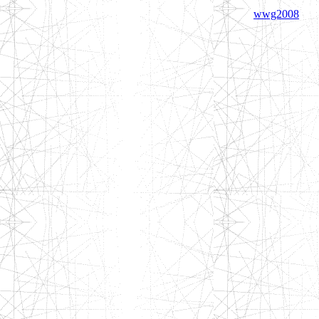
wwg2008